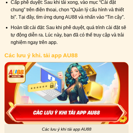
Cấp phê duyệt: Sau khi tải xong, vào mục “Cài đặt
chung” trên điện thoại, chọn “Quản lý cấu hình và thiết
bị”. Tại đây, tìm ứng dụng AU88 và nhấn vào “Tin cậy”.
Hoàn tất cài đặt: Sau khi phê duyệt, quá trình cài đặt sẽ
tự động diễn ra. Lúc này, bạn đã có thể truy cập và trải
nghiệm ngay trên app.
Các lưu ý khi. tải app AU88
Các lưu ý khi tải app AU88