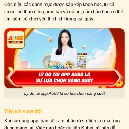
Đặc biệt, các danh mục được sắp xếp khoa học, từ cá
cược thể thao đến game bài và nổ hũ, đảm bảo bạn có thể
tìm kiếm trò chơi yêu thích chỉ trong vài giây.
Lý do tải app AU88 là sự lựa chọn sáng suốt
Tiện ích vượt trội
Khi sử dụng app, bạn sẽ cảm nhận rõ sự tiện lợi mà ứng
dụng mang lại. Việc nạp hoặc rút tiền Kubet trở nên dễ