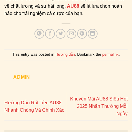
về chất lượng và sự hài lòng,
AU88
sẽ là lựa chọn hoàn
hảo cho trải nghiệm cá cược của bạn.
This entry was posted in
Hướng dẫn
. Bookmark the
permalink
.
ADMIN
Khuyến Mãi AU88 Siêu Hot
Hướng Dẫn Rút Tiền AU88
2025 Nhận Thưởng Mỗi
Nhanh Chóng Và Chính Xác
Ngày