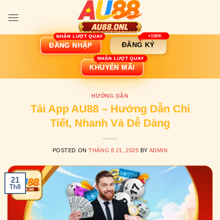
Skip
to
content
ĐĂNG KÝ
ĐĂNG NHẬP
KHUYẾN MÃI
HƯỚNG DẪN
Tải App AU88 – Hướng Dẫn Chi
Tiết, Nhanh Và Dễ Dàng
POSTED ON
THÁNG 8 21, 2025
BY
ADMIN
21
Th8