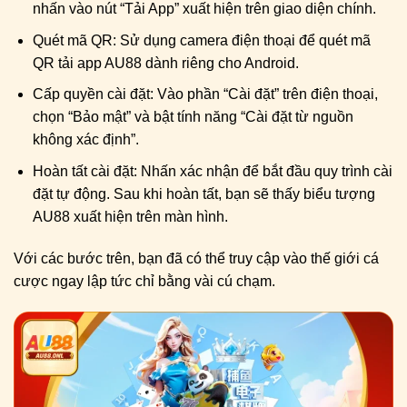
nhấn vào nút “Tải App” xuất hiện trên giao diện chính.
Quét mã QR: Sử dụng camera điện thoại để quét mã
QR tải app AU88 dành riêng cho Android.
Cấp quyền cài đặt: Vào phần “Cài đặt” trên điện thoại,
chọn “Bảo mật” và bật tính năng “Cài đặt từ nguồn
không xác định”.
Hoàn tất cài đặt: Nhấn xác nhận để bắt đầu quy trình cài
đặt tự động. Sau khi hoàn tất, bạn sẽ thấy biểu tượng
AU88 xuất hiện trên màn hình.
Với các bước trên, bạn đã có thể truy cập vào thế giới cá
cược ngay lập tức chỉ bằng vài cú chạm.